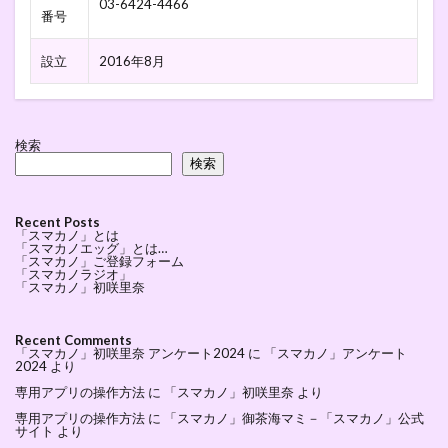
03-6424-4466
番号
設立
2016年8月
検索
検索
Recent Posts
「スマカノ」とは
「スマカノエッグ」とは…
「スマカノ」ご登録フォーム
「スマカノラジオ」
「スマカノ」初咲里奈
Recent Comments
「スマカノ」初咲里奈 アンケート2024
に
「スマカノ」アンケート
2024
より
専用アプリの操作方法
に
「スマカノ」初咲里奈
より
専用アプリの操作方法
に
「スマカノ」御茶海マミ－「スマカノ」公式
サイト
より