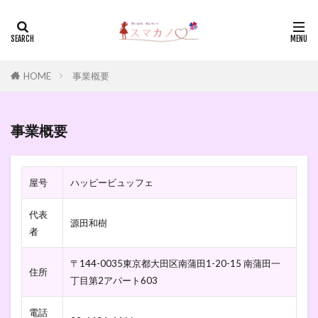
HOME
事業概要
事業概要
屋号
ハッピービュッフェ
代表
源田和樹
者
〒144-0035東京都大田区南蒲田1-20-15 南蒲田一
住所
丁目第2アパート603
電話