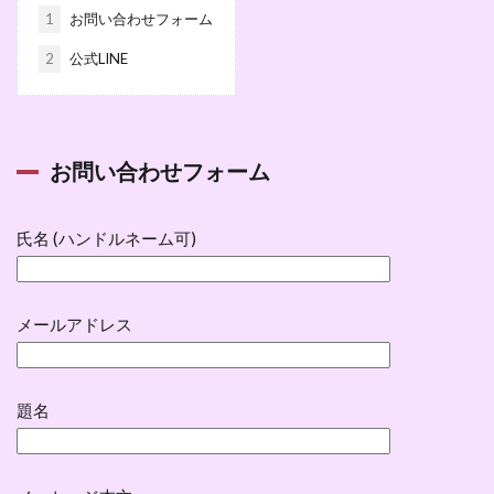
1
お問い合わせフォーム
2
公式LINE
お問い合わせフォーム
氏名 (ハンドルネーム可)
メールアドレス
題名