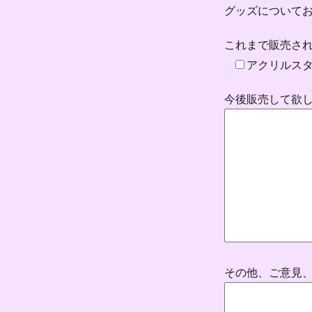
グッズについて
これまで販売され
アクリルス
今後販売して欲
その他、ご意見