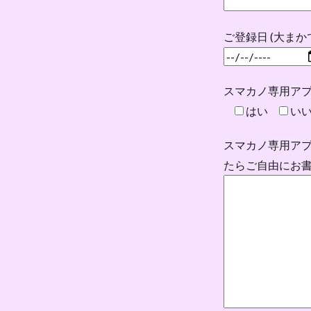
ご登録日 (大まか
スマカノ専用ア
はい
い
スマカノ専用ア
たらご自由にお