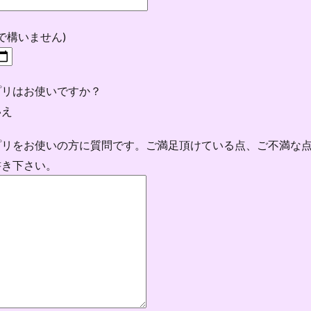
で構いません)
プリはお使いですか？
いえ
プリをお使いの方に質問です。ご満足頂けている点、ご不満な
書き下さい。