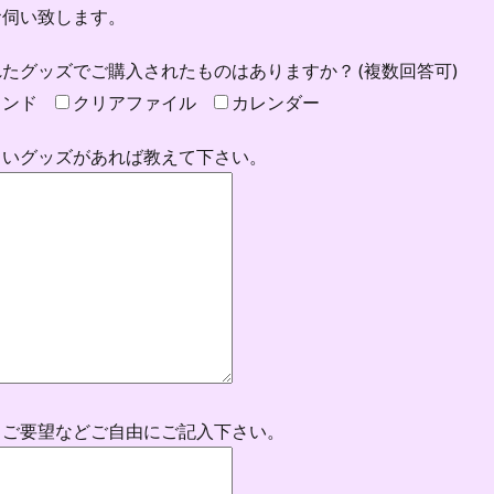
お伺い致します。
たグッズでご購入されたものはありますか？ (複数回答可)
タンド
クリアファイル
カレンダー
しいグッズがあれば教えて下さい。
、ご要望などご自由にご記入下さい。