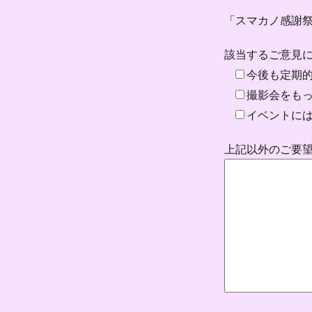
「スマカノ感謝
該当するご意見に
今後も定期
撮影会をも
イベントに
上記以外のご要