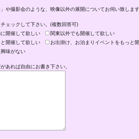
祭」や撮影会のような、映像以外の展開についてお伺い致しま
チェックして下さい。(複数回答可)
的に開催して欲しい
関東以外でも開催して欲しい
っと開催して欲しい
お出掛け、お泊まりイベントをもっと
は興味がない
望があれば自由にお書き下さい。