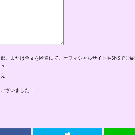
部、または全文を匿名にて、オフィシャルサイトやSNSでご
か？
いえ
うございました！