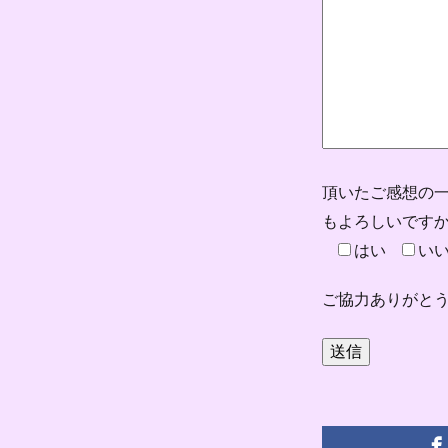
頂いたご感想の一
もよろしいです
はい
い
ご協力ありがと