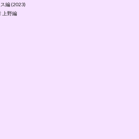
編 (2023)
章 上野編