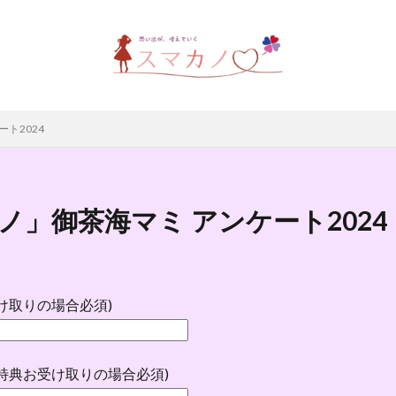
ト2024
ノ」御茶海マミ アンケート2024
受け取りの場合必須)
(特典お受け取りの場合必須)