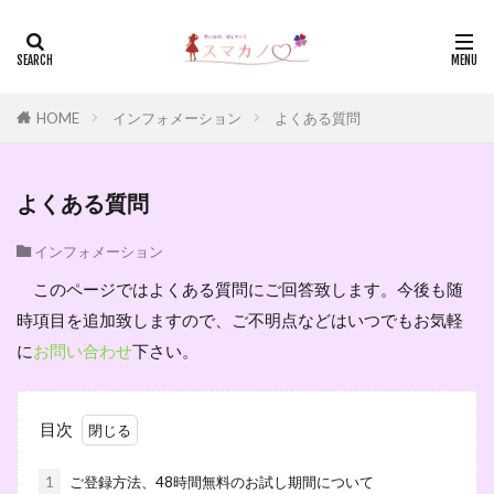
HOME
インフォメーション
よくある質問
よくある質問
インフォメーション
このページではよくある質問にご回答致します。今後も随
時項目を追加致しますので、ご不明点などはいつでもお気軽
に
お問い合わせ
下さい。
目次
1
ご登録方法、48時間無料のお試し期間について